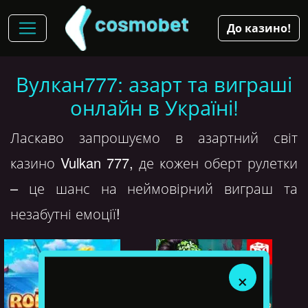
До казино!
Вулкан777: азарт та виграші
онлайн в Україні!
Ласкаво запрошуємо в азартний світ
казино Vulkan 777, де кожен оберт рулетки
– це шанс на неймовірний виграш та
незабутні емоції!
×