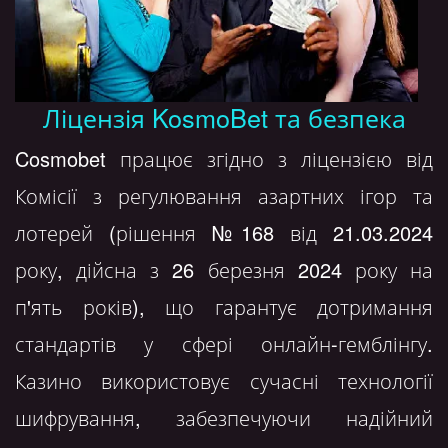
Ліцензія KosmoBet та безпека
Cosmobet працює згідно з ліцензією від
Комісії з регулювання азартних ігор та
лотерей (рішення №168 від 21.03.2024
року, дійсна з 26 березня 2024 року на
п'ять років), що гарантує дотримання
стандартів у сфері онлайн-гемблінгу.
Казино використовує сучасні технології
шифрування, забезпечуючи надійний