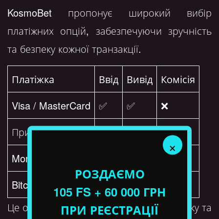
KosmoBet пропонує широкий вибір
платіжних опцій, забезпечуючи зручність
та безпеку кожної транзакції.
Платіжка
Ввід
Вивід
Комісія
Visa / MasterCard
✅
✅
❌
Приват24
✅
✅
❌
×
Monobank
✅
✅
❌
РОЗДАЄМО
Bitcoin
✅
✅
❌
105 FS + 60 000 ГРН
Це основні способи поповнення рахунку та
ПРИ РЕЄСТРАЦІЇ