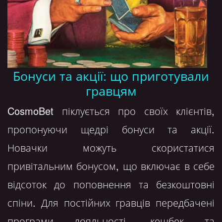
Бонуси та акції: що приготували
гравцям
CosmoBet піклується про своїх клієнтів,
пропонуючи щедрі бонуси та акції.
Новачки можуть скористатися
привітальним бонусом, що включає в себе
відсоток до поповнення та безкоштовні
спіни. Для постійних гравців передбачені
програми лояльності, кешбек та