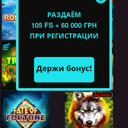
РАЗДАЁМ
105 FS + 60 000 ГРН
ПРИ РЕГИСТРАЦИИ
Держи бонус!