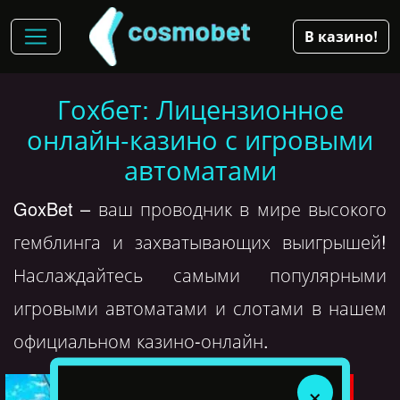
В казино!
Гохбет: Лицензионное
онлайн-казино с игровыми
автоматами
GoxBet – ваш проводник в мире высокого
гемблинга и захватывающих выигрышей!
Наслаждайтесь самыми популярными
игровыми автоматами и слотами в нашем
официальном казино-онлайн.
×